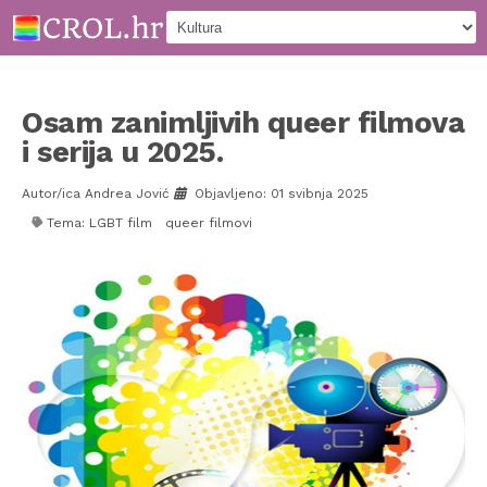
Osam zanimljivih queer filmova
i serija u 2025.
Autor/ica Andrea Jović
Objavljeno: 01 svibnja 2025
Tema:
LGBT film
queer filmovi