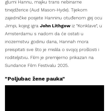
glumi Hannu, majku trans nebinarne
tinejdžerice (Aud Mason-Hyde). Tijekom
zajedničke posjete Hanninu otuđenom gej ocu
Jimpi, kojeg igra
John Lithgow
iz "Konklave", u
Amsterdamu s nadom da će ostati u
inozemstvu godinu dana, Hannah mora
preispitati sve što je mislila o svojoj prošlosti i
roditeljstvu. Film je premijerno prikazan na
Sundance Film Festivalu 2025.
"Poljubac žene pauka"