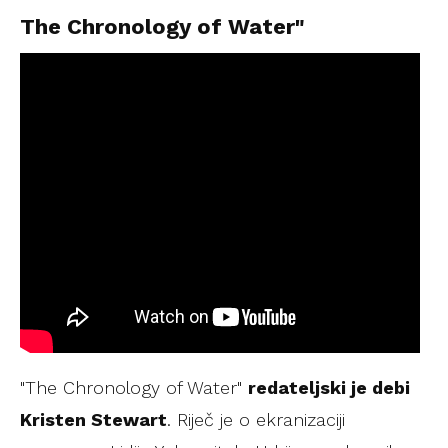
The Chronology of Water"
"The Chronology of Water"
redateljski je debi
Kristen Stewart
. Riječ je o ekranizaciji