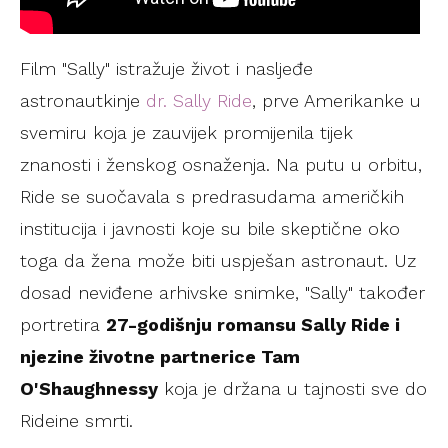
Film "Sally" istražuje život i nasljeđe
astronautkinje
dr. Sally Ride
, prve Amerikanke u
svemiru koja je zauvijek promijenila tijek
znanosti i ženskog osnaženja. Na putu u orbitu,
Ride se suočavala s predrasudama američkih
institucija i javnosti koje su bile skeptične oko
toga da žena može biti uspješan astronaut. Uz
dosad neviđene arhivske snimke, "Sally" također
portretira
27-godišnju romansu Sally Ride i
njezine životne partnerice Tam
O'Shaughnessy
koja je držana u tajnosti sve do
Rideine smrti.