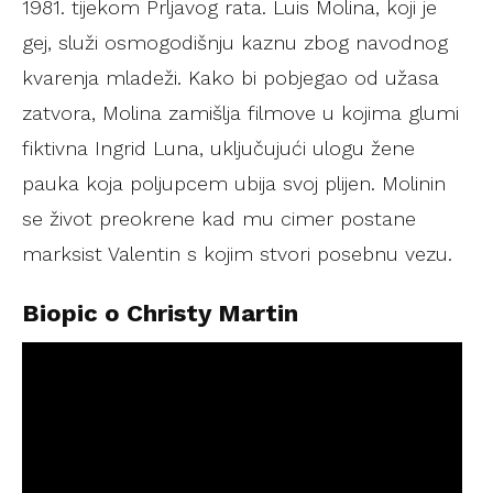
1981. tijekom Prljavog rata. Luis Molina, koji je
gej, služi osmogodišnju kaznu zbog navodnog
kvarenja mladeži. Kako bi pobjegao od užasa
zatvora, Molina zamišlja filmove u kojima glumi
fiktivna Ingrid Luna, uključujući ulogu žene
pauka koja poljupcem ubija svoj plijen. Molinin
se život preokrene kad mu cimer postane
marksist Valentin s kojim stvori posebnu vezu.
Biopic o Christy Martin