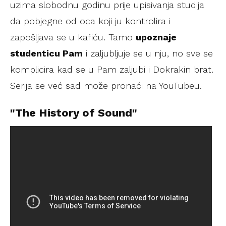
uzima slobodnu godinu prije upisivanja studija
da pobjegne od oca koji ju kontrolira i
zapošljava se u kafiću. Tamo
upoznaje
studenticu Pam
i zaljubljuje se u nju, no sve se
komplicira kad se u Pam zaljubi i Dokrakin brat.
Serija se već sad može pronaći na YouTubeu.
"The History of Sound"