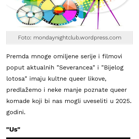
Foto: mondaynightclub.wordpress.com
Premda mnoge omiljene serije i filmovi
poput aktualnih "Severancea" i "Bijelog
lotosa" imaju kultne queer likove,
predlažemo i neke manje poznate queer
komade koji bi nas mogli uveseliti u 2025.
godini.
"Us"