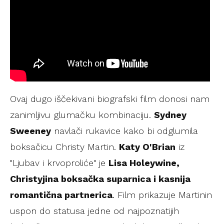
Ovaj dugo iščekivani biografski film donosi nam
zanimljivu glumačku kombinaciju.
Sydney
Sweeney
navlači rukavice kako bi odglumila
boksačicu Christy Martin.
Katy O'Brian
iz
"Ljubav i krvoproliće" je
Lisa Holeywine,
Christyjina boksačka suparnica i kasnija
romantična partnerica
. Film prikazuje Martinin
uspon do statusa jedne od najpoznatijih