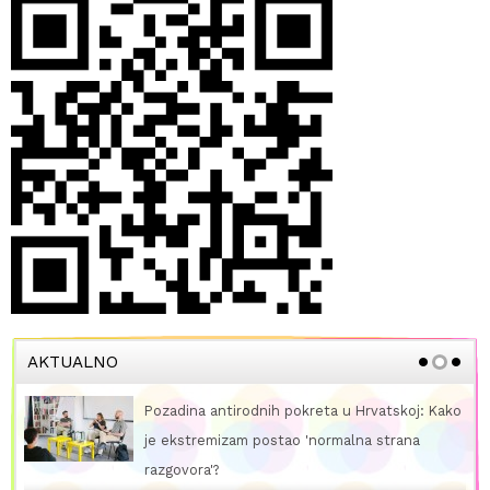
AKTUALNO
Pozadina antirodnih pokreta u Hrvatskoj: Kako
je ekstremizam postao 'normalna strana
razgovora'?