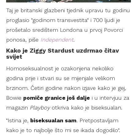
Taj je britanski glazbeni tjednik upravu tu godinu
proglasio "godinom transvestita" i 700 ljudi je
prošetalo središtem Londona u prvoj Povorci
ponosa, piše
Independent
.
Kako je Ziggy Stardust uzdrmao čitav
svijet
Homoseksualnost je ozakonjena nekoliko
godina prije i stvari su se mijenjale velikom
brzinom. Četiri godine nakon izjave kako je gej,
Bowie
pomiče granice još dalje
i u intervjuu za
magazin
Playboy
otkriva kako je biseksualan.
"Istina je,
biseksualan sam
. Pretpostavljam
kako je to najbolje što mi se ikada dogodilo".