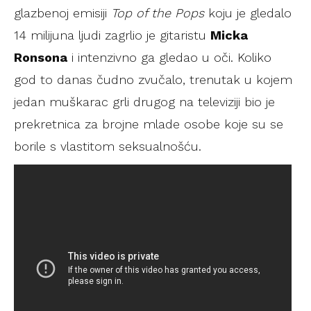
glazbenoj emisiji
Top of the Pops
koju je gledalo
14 milijuna ljudi zagrlio je gitaristu
Micka
Ronsona
i intenzivno ga gledao u oči. Koliko
god to danas čudno zvučalo, trenutak u kojem
jedan muškarac grli drugog na televiziji bio je
prekretnica za brojne mlade osobe koje su se
borile s vlastitom seksualnošću.