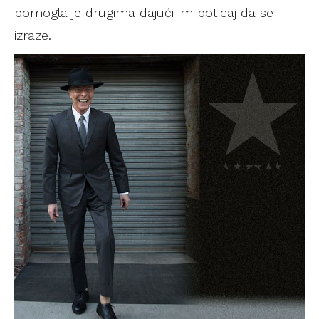
pomogla je drugima dajući im poticaj da se
izraze.