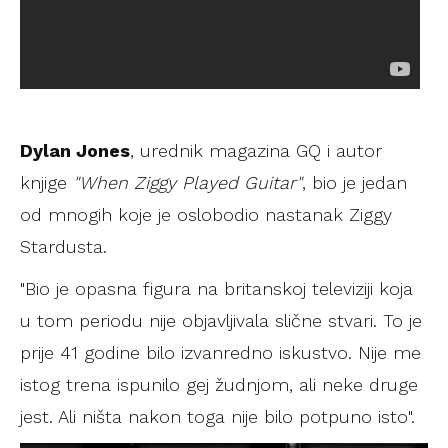
Dylan Jones
, urednik magazina GQ i autor
knjige
"When Ziggy Played Guitar"
, bio je jedan
od mnogih koje je oslobodio nastanak Ziggy
Stardusta.
"Bio je opasna figura na britanskoj televiziji koja
u tom periodu nije objavljivala slične stvari. To je
prije 41 godine bilo izvanredno iskustvo. Nije me
istog trena ispunilo gej žudnjom, ali neke druge
jest. Ali ništa nakon toga nije bilo potpuno isto".