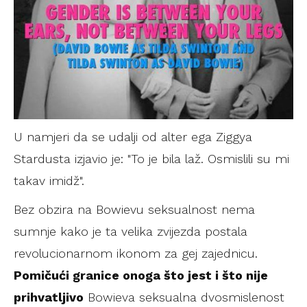
U namjeri da se udalji od alter ega Ziggya
Stardusta izjavio je: "To je bila laž. Osmislili su mi
takav imidž".
Bez obzira na Bowievu seksualnost nema
sumnje kako je ta velika zvijezda postala
revolucionarnom ikonom za gej zajednicu.
Pomičući granice onoga što jest i što nije
prihvatljivo
Bowieva seksualna dvosmislenost