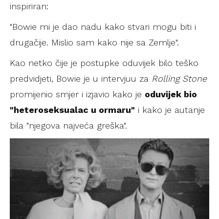
inspiriran:
"Bowie mi je dao nadu kako stvari mogu biti i
drugačije. Mislio sam kako nije sa Zemlje".
Kao netko čije je postupke oduvijek bilo teško
predvidjeti, Bowie je u intervjuu za
Rolling Stone
promijenio smjer i izjavio kako je
oduvijek bio
"heteroseksualac u ormaru"
i kako je autanje
bila "njegova najveća greška".