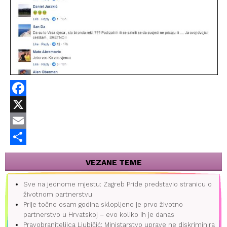
Facebook
X
Email
Share
VEZANE TEME
Sve na jednome mjestu: Zagreb Pride predstavio stranicu o
životnom partnerstvu
Prije točno osam godina sklopljeno je prvo životno
partnerstvo u Hrvatskoj – evo koliko ih je danas
Pravobraniteljica Ljubičić: Ministarstvo uprave ne diskriminira