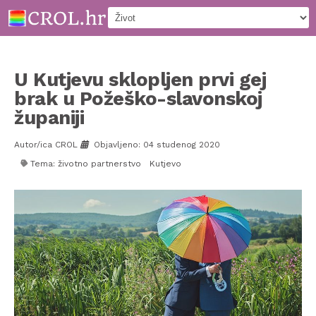
U Kutjevu sklopljen prvi gej
brak u Požeško-slavonskoj
županiji
Autor/ica CROL
Objavljeno: 04 studenog 2020
Tema:
životno partnerstvo
Kutjevo