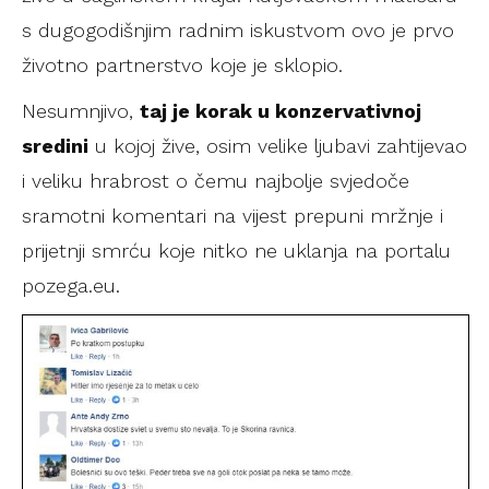
s dugogodišnjim radnim iskustvom ovo je prvo
životno partnerstvo koje je sklopio.
Nesumnjivo,
taj je korak u konzervativnoj
sredini
u kojoj žive, osim velike ljubavi zahtijevao
i veliku hrabrost o čemu najbolje svjedoče
sramotni komentari na vijest prepuni mržnje i
prijetnji smrću koje nitko ne uklanja na portalu
pozega.eu.