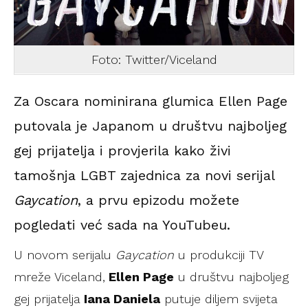
Foto: Twitter/Viceland
Za Oscara nominirana glumica Ellen Page
putovala je Japanom u društvu najboljeg
gej prijatelja i provjerila kako živi
tamošnja LGBT zajednica za novi serijal
Gaycation
, a prvu epizodu možete
pogledati već sada na YouTubeu.
U novom serijalu
Gaycation
u produkciji TV
mreže Viceland,
Ellen Page
u društvu najboljeg
gej prijatelja
Iana Daniela
putuje diljem svijeta