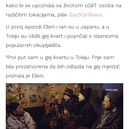
kako bi se upoznala sa životom LGBT osoba na
različitim lokacijama, piše
GayStarNews
.
U prvoj epizodi Ellen i Ian su u Japanu, a u
Tokiju su obišli gej kvart i popričali s vlasnicima
popularnih okupljališta.
"Prvi put sam u gej kvartu u Tokiju. Prije sam
bila prezatvorena da bih odlazila na gej mjesta",
priznala je Ellen.