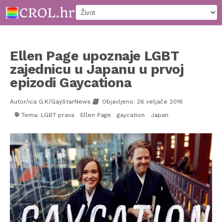
Ellen Page upoznaje LGBT
zajednicu u Japanu u prvoj
epizodi Gaycationa
Autor/ica G.K/GayStarNews
Objavljeno: 26 veljače 2016
Tema:
LGBT prava
Ellen Page
gaycation
Japan