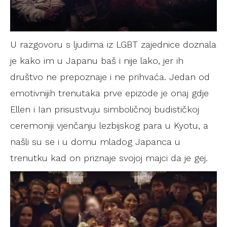
U razgovoru s ljudima iz LGBT zajednice doznala
je kako im u Japanu baš i nije lako, jer ih
društvo ne prepoznaje i ne prihvaća. Jedan od
emotivnijih trenutaka prve epizode je onaj gdje
Ellen i Ian prisustvuju simboličnoj budističkoj
ceremoniji vjenčanju lezbijskog para u Kyotu, a
našli su se i u domu mladog Japanca u
trenutku kad on priznaje svojoj majci da je gej.