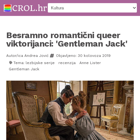
Besramno romantični queer
viktorijanci: 'Gentleman Jack'
Autor/ica Andrea Jović
Objavljeno: 30 kolovoza 2019
Tema:
lezbijske serije
recenzija
Anne Lister
Gentleman Jack