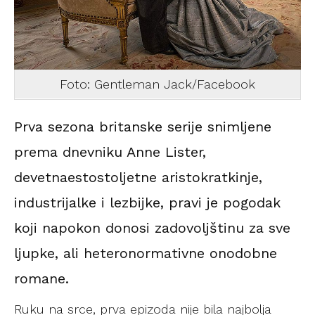
Foto: Gentleman Jack/Facebook
Prva sezona britanske serije snimljene
prema dnevniku Anne Lister,
devetnaestostoljetne aristokratkinje,
industrijalke i lezbijke, pravi je pogodak
koji napokon donosi zadovoljštinu za sve
ljupke, ali heteronormativne onodobne
romane.
Ruku na srce, prva epizoda nije bila najbolja