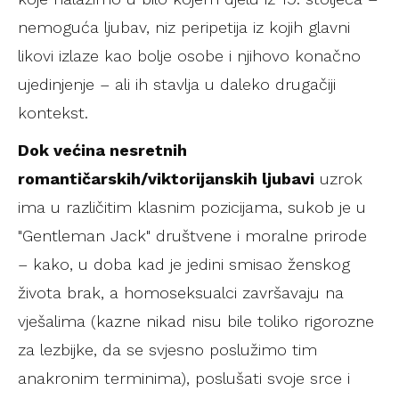
nemoguća ljubav, niz peripetija iz kojih glavni
likovi izlaze kao bolje osobe i njihovo konačno
ujedinjenje – ali ih stavlja u daleko drugačiji
kontekst.
Dok većina nesretnih
romantičarskih/viktorijanskih ljubavi
uzrok
ima u različitim klasnim pozicijama, sukob je u
"Gentleman Jack" društvene i moralne prirode
– kako, u doba kad je jedini smisao ženskog
života brak, a homoseksualci završavaju na
vješalima (kazne nikad nisu bile toliko rigorozne
za lezbijke, da se svjesno poslužimo tim
anakronim terminima), poslušati svoje srce i