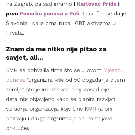
na Zagreb, pa sad imamo
i
Karlovac Pride
i
prvu
Povorku ponosa u Puli
. Ipak, čini se da je
Slavonija i dalje crna rupa LGBT aktivizma u
Hrvata.
Znam da me nitko nije pitao za
savjet, ali...
KMH se pohvalila time što se u ovom
Mjesecu
ponosa
“organizira više od 50 događanja diljem
zemlje”, što je impresivan broj. Zasad nije
detaljnije objavljeno kako se planira razvijati
suradnja organizacija koje čine KMH (a oni
pozivaju i druge organizacije da im se jave i
priključe).