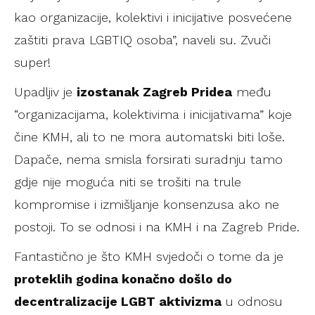
kao organizacije, kolektivi i inicijative posvećene
zaštiti prava LGBTIQ osoba”, naveli su. Zvuči
super!
Upadljiv je
izostanak Zagreb Pridea
među
“organizacijama, kolektivima i inicijativama” koje
čine KMH, ali to ne mora automatski biti loše.
Dapače, nema smisla forsirati suradnju tamo
gdje nije moguća niti se trošiti na trule
kompromise i izmišljanje konsenzusa ako ne
postoji. To se odnosi i na KMH i na Zagreb Pride.
Fantastično je što KMH svjedoči o tome da je
proteklih godina konačno došlo do
decentralizacije LGBT aktivizma
u odnosu