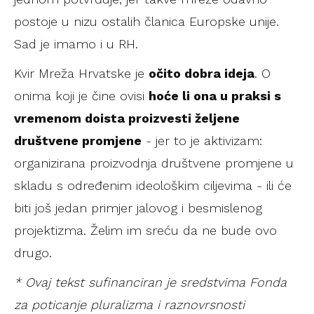
postoje u nizu ostalih članica Europske unije.
Sad je imamo i u RH.
Kvir Mreža Hrvatske je
očito dobra ideja
. O
onima koji je čine ovisi
hoće li ona u praksi s
vremenom doista proizvesti željene
društvene promjene
- jer to je aktivizam:
organizirana proizvodnja društvene promjene u
skladu s određenim ideološkim ciljevima - ili će
biti još jedan primjer jalovog i besmislenog
projektizma. Želim im sreću da ne bude ovo
drugo.
* Ovaj tekst sufinanciran je sredstvima Fonda
za poticanje pluralizma i raznovrsnosti