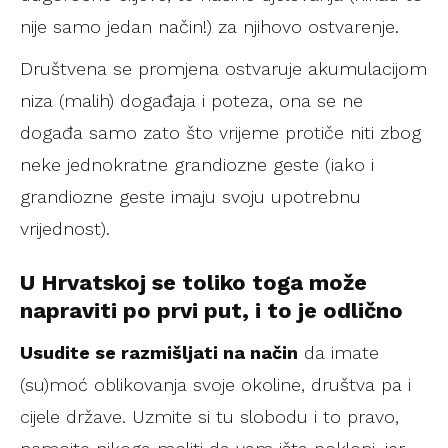
nije samo jedan način!) za njihovo ostvarenje.
Društvena se promjena ostvaruje akumulacijom
niza (malih) događaja i poteza, ona se ne
događa samo zato što vrijeme protiče niti zbog
neke jednokratne grandiozne geste (iako i
grandiozne geste imaju svoju upotrebnu
vrijednost).
U Hrvatskoj se toliko toga može
napraviti po prvi put, i to je odlično
Usudite se razmišljati na način
da imate
(su)moć oblikovanja svoje okoline, društva pa i
cijele države. Uzmite si tu slobodu i to pravo,