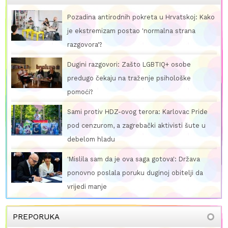
Pozadina antirodnih pokreta u Hrvatskoj: Kako
je ekstremizam postao 'normalna strana
razgovora'?
Dugini razgovori: Zašto LGBTIQ+ osobe
predugo čekaju na traženje psihološke
pomoći?
Sami protiv HDZ-ovog terora: Karlovac Pride
pod cenzurom, a zagrebački aktivisti šute u
debelom hladu
'Mislila sam da je ova saga gotova': Država
ponovno poslala poruku duginoj obitelji da
vrijedi manje
PREPORUKA