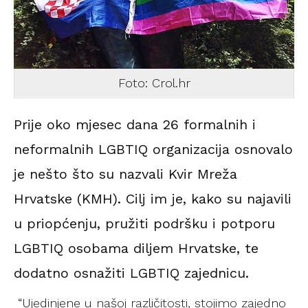
Foto: Crol.hr
Prije oko mjesec dana 26 formalnih i
neformalnih LGBTIQ organizacija osnovalo
je nešto što su nazvali Kvir Mreža
Hrvatske (KMH). Cilj im je, kako su najavili
u priopćenju, pružiti podršku i potporu
LGBTIQ osobama diljem Hrvatske, te
dodatno osnažiti LGBTIQ zajednicu.
“Ujedinjene u našoj različitosti, stojimo zajedno