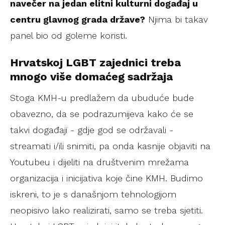
navečer na jedan elitni kulturni događaj u
centru glavnog grada države?
Njima bi takav
panel bio od goleme koristi.
Hrvatskoj LGBT zajednici treba
mnogo više domaćeg sadržaja
Stoga KMH-u predlažem da ubuduće bude
obavezno, da se podrazumijeva kako će se
takvi događaji - gdje god se održavali -
streamati i/ili snimiti, pa onda kasnije objaviti na
Youtubeu i dijeliti na društvenim mrežama
organizacija i inicijativa koje čine KMH. Budimo
iskreni, to je s današnjom tehnologijom
neopisivo lako realizirati, samo se treba sjetiti.