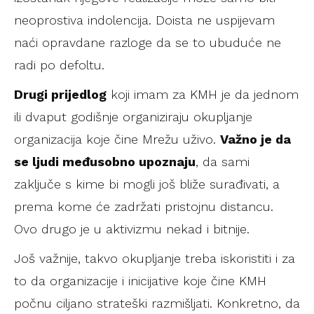
neoprostiva indolencija. Doista ne uspijevam
naći opravdane razloge da se to ubuduće ne
radi po defoltu.
Drugi prijedlog
koji imam za KMH je da jednom
ili dvaput godišnje organiziraju okupljanje
organizacija koje čine Mrežu uživo.
Važno je da
se ljudi međusobno upoznaju
, da sami
zaključe s kime bi mogli još bliže surađivati, a
prema kome će zadržati pristojnu distancu.
Ovo drugo je u aktivizmu nekad i bitnije.
Još važnije, takvo okupljanje treba iskoristiti i za
to da organizacije i inicijative koje čine KMH
počnu ciljano strateški razmišljati. Konkretno, da